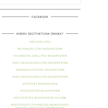
FACEBOOK
MIBEN SEGÍTHETÜNK ÖNNEK?
ÁRUSZÁLLÍTÁS
BÚTORSZÁLLÍTÁS BUDAPESTEN
FUVAROZÁS-SZÁLLÍTÁS BUDAPESTEN
IKEA HÁZHOZSZÁLLÍTÁS BUDAPESTEN
IRODAKÖLTÖZTETÉS BUDAPESTEN
KIKA HÁZHOZSZÁLLÍTÁS BUDAPESTEN
KÖLTÖZÉS BUDAPESTEN
KÖLTÖZTETÉS BUDAPESTEN
KÖLTÖZTETÉS BUDAPESTEN OLCSÓN
KÖLTÖZTETÉS FUVAROZÁS NEMZETKÖZI
ÁRUSZÁLLÍTÁS SZÁLLÍTMÁNYOZÁS