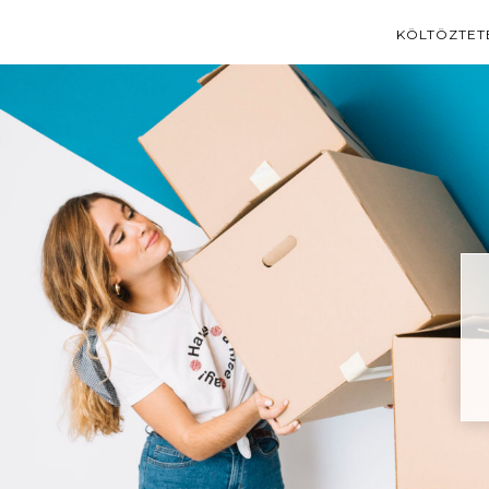
KÖLTÖZTET