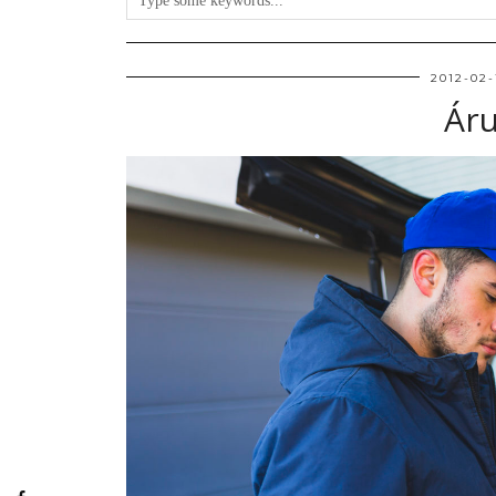
2012-02-
Áru