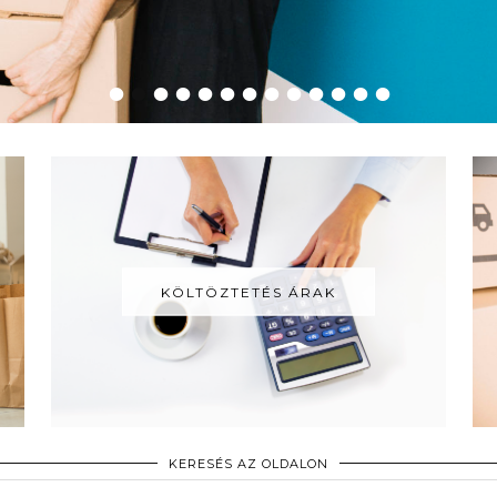
•
•
•
•
•
•
•
•
•
•
•
•
•
KÖLTÖZTETÉS ÁRAK
KERESÉS AZ OLDALON