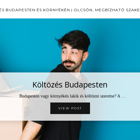
ÉS BUDAPESTEN ÉS KÖRNYÉKÉN | OLCSÓN, MEGBÍZHATÓ SZAK
Költözés Budapesten
Budapesten vagy környékén lakik és költözni szeretne? A …
VIEW POST