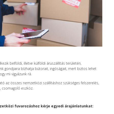
ik belföldi, illetve külföldi áruszállítás területén,
 gondjaira bízhatja bútorait, ingóságait, mert biztos lehet
ogy mi vigyázunk rá.
tó az összes nemzetközi szállításhoz szükséges felszerelés,
, csomagoló eszköz.
mzetközi fuvarozáshoz kérje egyedi árajánlatunkat: