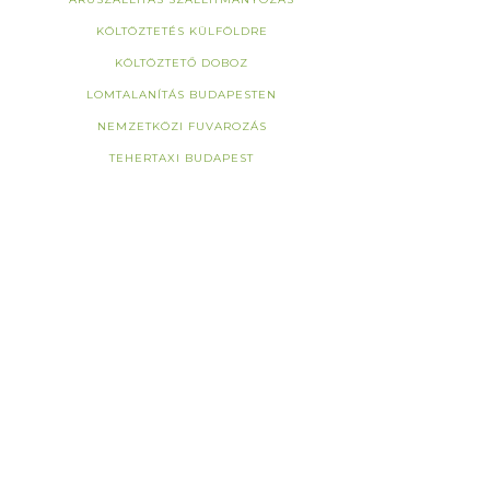
KÖLTÖZTETÉS KÜLFÖLDRE
KÖLTÖZTETŐ DOBOZ
LOMTALANÍTÁS BUDAPESTEN
NEMZETKÖZI FUVAROZÁS
TEHERTAXI BUDAPEST