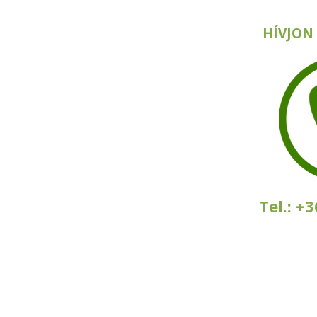
HÍVJON
Tel.: +