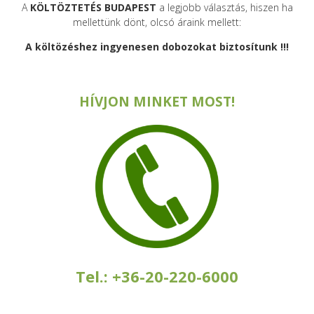
A
KÖLTÖZTETÉS BUDAPEST
a legjobb választás, hiszen ha
mellettünk dönt, olcsó áraink mellett:
A költözéshez ingyenesen dobozokat biztosítunk !!!
HÍVJON MINKET MOST!
Tel.: +36-20-220-6000