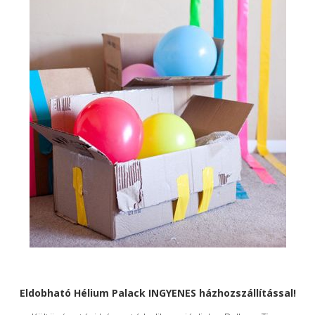
Eldobható Hélium Palack INGYENES házhozszállítással!