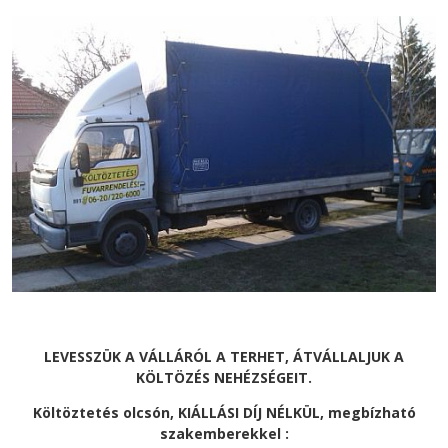
LEVESSZÜK A VÁLLÁRÓL A TERHET, ÁTVÁLLALJUK A
KÖLTÖZÉS NEHÉZSÉGEIT.
Költöztetés olcsón, KIÁLLÁSI DÍJ NÉLKÜL, megbízható
szakemberekkel :