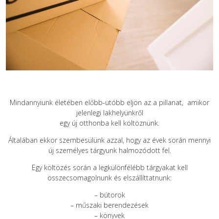
Mindannyiunk életében előbb-utóbb eljön az a pillanat, amikor
jelenlegi lakhelyünkről
egy új otthonba kell költöznünk.
Általában ekkor szembesülünk azzal, hogy az évek során mennyi
új személyes tárgyunk halmozódott fel.
Egy költözés során a legkülönfélébb tárgyakat kell
összecsomagolnunk és elszállíttatnunk:
– bútorok
– műszaki berendezések
– könyvek