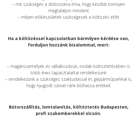
– mit szükséges a dobozokra írnia, hogy később könnyen
megtaláljon mindent
– milyen előkészületek szükségesek a költözés előtt
Ha a költözéssel kapcsolatban bármilyen kérdése van,
forduljon hozzánk bizalommal, mert:
– magánszemélyek és vállalkozások, irodák költöztetésében is
több éves tapasztalattal rendelkezünk
– rendelkezünk a szükséges szaktudással és gépjárműparkkal is,
hogy nyugodt szívvel ránk bízhassa értékeit
Bútorszállítás, lomtalanítás, költöztetés Budapesten,
profi szakemberekkel olcsón.