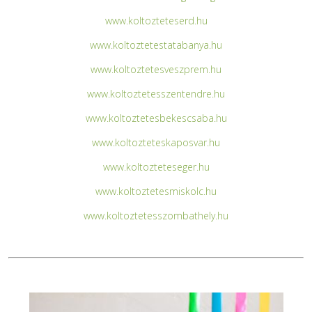
www.koltozteteserd.hu
www.koltoztetestatabanya.hu
www.koltoztetesveszprem.hu
www.koltoztetesszentendre.hu
www.koltoztetesbekescsaba.hu
www.koltozteteskaposvar.hu
www.koltozteteseger.hu
www.koltoztetesmiskolc.hu
www.koltoztetesszombathely.hu