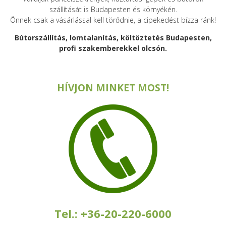
szállítását is Budapesten és környékén.
Önnek csak a vásárlással kell törődnie, a cipekedést bízza ránk!
Bútorszállítás, lomtalanítás, költöztetés Budapesten,
profi szakemberekkel olcsón.
HÍVJON MINKET MOST!
Tel.: +36-20-220-6000