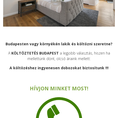
Budapesten vagy környékén lakik és költözni szeretne?
A
KÖLTÖZTETÉS BUDAPEST
a legjobb választás, hiszen ha
mellettünk dönt, olcsó áraink mellett:
A költözéshez ingyenesen dobozokat biztosítunk !!!
HÍVJON MINKET MOST!