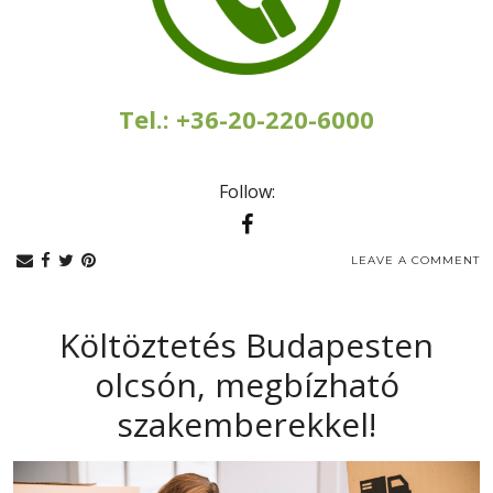
Tel.: +36-20-220-6000
Follow:
LEAVE A COMMENT
Költöztetés Budapesten
olcsón, megbízható
szakemberekkel!