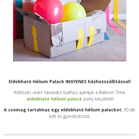
Eldobható Hélium Palack INGYENES házhozszállítással!
Költözés utáni házavató bulihoz ajánljuk a Balloon Time
eldobható hélium palack
party készletét!
A csomag tartalmaz egy eldobható hélium palackot
, 30 db
lufit és gyorskötözőt.