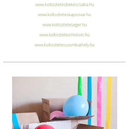
www.koltoztetesbekescsaba.hu
www.koltozteteskaposvar.hu
www.koltozteteseger.hu
www.koltoztetesmiskolc.hu
www.koltoztetesszombathely.hu