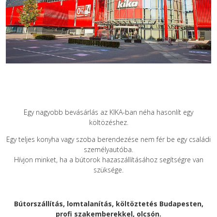
Egy nagyobb bevásárlás az KIKA-ban néha hasonlít egy
költözéshez.
Egy teljes konyha vagy szoba berendezése nem fér be egy családi
személyautóba.
Hívjon minket, ha a bútorok hazaszállításához segítségre van
szüksége.
Bútorszállítás, lomtalanítás, költöztetés Budapesten,
profi szakemberekkel, olcsón.