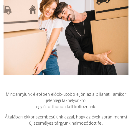
Mindannyiunk életében előbb-utóbb eljön az a pillanat, amikor
jelenlegi lakhelyünkről
egy új otthonba kell költöznünk.
Általában ekkor szembesülünk azzal, hogy az évek során mennyi
új személyes tárgyunk halmozódott fel.