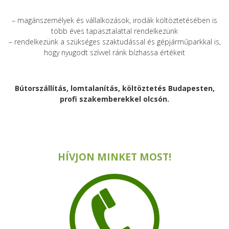
– magánszemélyek és vállalkozások, irodák költöztetésében is
több éves tapasztalattal rendelkezünk
– rendelkezünk a szükséges szaktudással és gépjárműparkkal is,
hogy nyugodt szívvel ránk bízhassa értékeit
Bútorszállítás, lomtalanítás, költöztetés Budapesten,
profi szakemberekkel olcsón.
HÍVJON MINKET MOST!