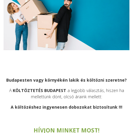
Budapesten vagy környékén lakik és költözni szeretne?
A
KÖLTÖZTETÉS BUDAPEST
a legjobb választás, hiszen ha
mellettünk dönt, olcsó áraink mellett:
A költözéshez ingyenesen dobozokat biztosítunk !!!
HÍVJON MINKET MOST!