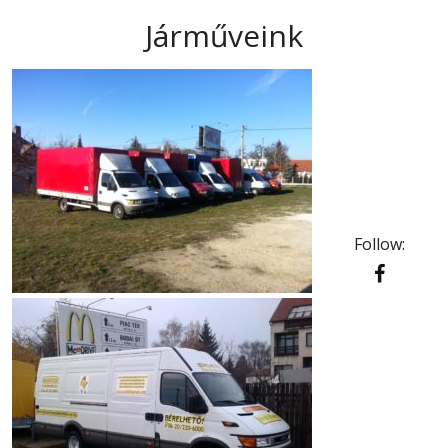
Járműveink
Follow: