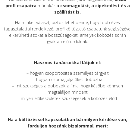
profi csapatra
már akár
a csomagolást, a cipekedést és a
szállítást is.
Ha minket választ, biztos lehet benne, hogy több éves
tapasztalattal rendelkező, profi költöztető csapatunk segítségével
elkerülheti azokat a bosszúságokat, amelyek költözés során
gyakran előfordulnak.
Hasznos tanácsokkal látjuk el:
– hogyan csoportosítsa személyes tárgyait
– hogyan csomagolja őket dobozba
– mit szükséges a dobozokra írnia, hogy később könnyen
megtaláljon mindent
– milyen előkészületek szükségesek a költözés előtt
Ha a költözéssel kapcsolatban bármilyen kérdése van,
forduljon hozzánk bizalommal, mert: