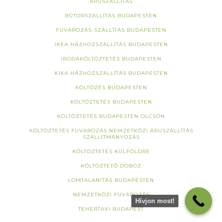
ÁRUSZÁLLÍTÁS
BÚTORSZÁLLÍTÁS BUDAPESTEN
FUVAROZÁS-SZÁLLÍTÁS BUDAPESTEN
IKEA HÁZHOZSZÁLLÍTÁS BUDAPESTEN
IRODAKÖLTÖZTETÉS BUDAPESTEN
KIKA HÁZHOZSZÁLLÍTÁS BUDAPESTEN
KÖLTÖZÉS BUDAPESTEN
KÖLTÖZTETÉS BUDAPESTEN
KÖLTÖZTETÉS BUDAPESTEN OLCSÓN
KÖLTÖZTETÉS FUVAROZÁS NEMZETKÖZI ÁRUSZÁLLÍTÁS
SZÁLLÍTMÁNYOZÁS
KÖLTÖZTETÉS KÜLFÖLDRE
KÖLTÖZTETŐ DOBOZ
LOMTALANÍTÁS BUDAPESTEN
NEMZETKÖZI FUVAROZÁS
Hívjon most!
TEHERTAXI BUDAPEST