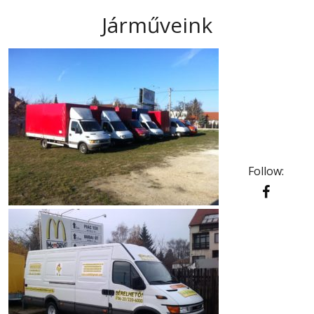
Járműveink
Follow: