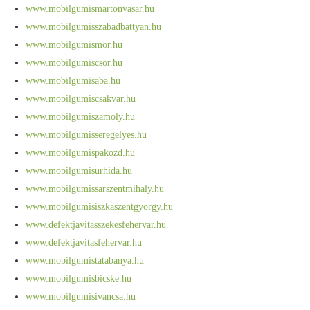
www.mobilgumismartonvasar.hu
www.mobilgumisszabadbattyan.hu
www.mobilgumismor.hu
www.mobilgumiscsor.hu
www.mobilgumisaba.hu
www.mobilgumiscsakvar.hu
www.mobilgumiszamoly.hu
www.mobilgumisseregelyes.hu
www.mobilgumispakozd.hu
www.mobilgumisurhida.hu
www.mobilgumissarszentmihaly.hu
www.mobilgumisiszkaszentgyorgy.hu
www.defektjavitasszekesfehervar.hu
www.defektjavitasfehervar.hu
www.mobilgumistatabanya.hu
www.mobilgumisbicske.hu
www.mobilgumisivancsa.hu