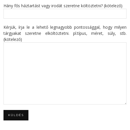
Hány fős háztartást vagy irodát szeretne költöztetni? (kötelező)
Kérjük, írja le a lehető legnagyobb pontossággal, hogy milyen
tárgyakat szeretne elköltöztetni. pl.típus, méret, súly, stb.
(kötelező)