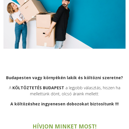
Budapesten vagy környékén lakik és költözni szeretne?
A
KÖLTÖZTETÉS BUDAPEST
a legjobb választás, hiszen ha
mellettünk dönt, olcsó áraink mellett:
A költözéshez ingyenesen dobozokat biztosítunk !!!
HÍVJON MINKET MOST!