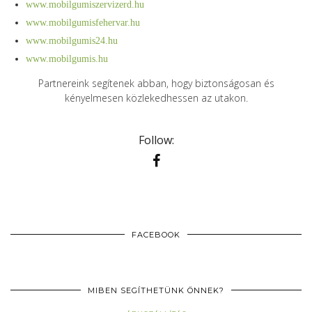
www.mobilgumiszervizerd.hu
www.mobilgumisfehervar.hu
www.mobilgumis24.hu
www.mobilgumis.hu
Partnereink segítenek abban, hogy biztonságosan és
kényelmesen közlekedhessen az utakon.
Follow:
FACEBOOK
MIBEN SEGÍTHETÜNK ÖNNEK?