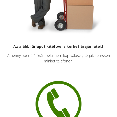
Az alábbi űrlapot kitöltve is kérhet árajánlatot!
Amennyibben 24 órán belül nem kap választ, kérjük keressen
minket telefonon.