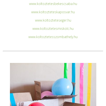
www.koltoztetesbekescsaba.hu
www.koltozteteskaposvar.hu
www.koltozteteseger.hu
www.koltoztetesmiskolc.hu
www.koltoztetesszombathely.hu