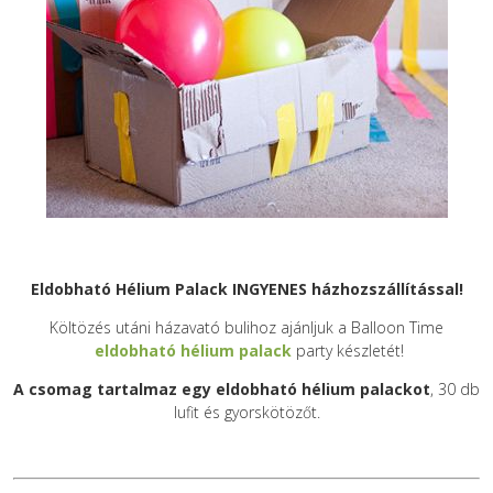
Eldobható Hélium Palack INGYENES házhozszállítással!
Költözés utáni házavató bulihoz ajánljuk a Balloon Time
eldobható hélium palack
party készletét!
A csomag tartalmaz egy eldobható hélium palackot
, 30 db
lufit és gyorskötözőt.