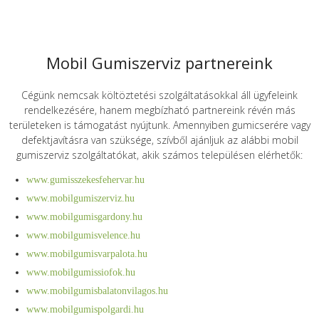
Mobil Gumiszerviz partnereink
Cégünk nemcsak költöztetési szolgáltatásokkal áll ügyfeleink
rendelkezésére, hanem megbízható partnereink révén más
területeken is támogatást nyújtunk. Amennyiben gumicserére vagy
defektjavításra van szüksége, szívből ajánljuk az alábbi mobil
gumiszerviz szolgáltatókat, akik számos településen elérhetők:
www.gumisszekesfehervar.hu
www.mobilgumiszerviz.hu
www.mobilgumisgardony.hu
www.mobilgumisvelence.hu
www.mobilgumisvarpalota.hu
www.mobilgumissiofok.hu
www.mobilgumisbalatonvilagos.hu
www.mobilgumispolgardi.hu