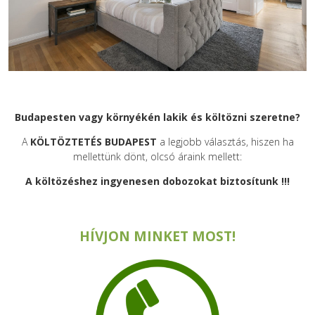
Budapesten vagy környékén lakik és költözni szeretne?
A
KÖLTÖZTETÉS BUDAPEST
a legjobb választás, hiszen ha
mellettünk dönt, olcsó áraink mellett:
A költözéshez ingyenesen dobozokat biztosítunk !!!
HÍVJON MINKET MOST!