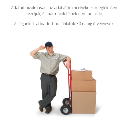
Adatait bizalmasan, az adatvédelmi elveknek megfelelően
kezeljük, és harmadik félnek nem adjuk ki.
A cégünk által kiadott árajánlatok 30 napig érvényesek.