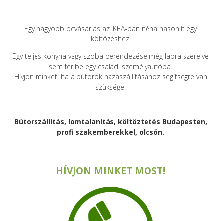
Egy nagyobb bevásárlás az IKEA-ban néha hasonlít egy
költözéshez.
Egy teljes konyha vagy szoba berendezése még lapra szerelve
sem fér be egy családi személyautóba.
Hívjon minket, ha a bútorok hazaszállításához segítségre van
szüksége!
Bútorszállítás, lomtalanítás, költöztetés Budapesten,
profi szakemberekkel, olcsón.
HÍVJON MINKET MOST!