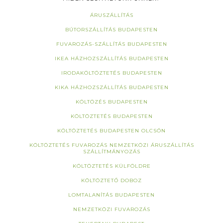
ÁRUSZÁLLÍTÁS
BÚTORSZÁLLÍTÁS BUDAPESTEN
FUVAROZÁS-SZÁLLÍTÁS BUDAPESTEN
IKEA HÁZHOZSZÁLLÍTÁS BUDAPESTEN
IRODAKÖLTÖZTETÉS BUDAPESTEN
KIKA HÁZHOZSZÁLLÍTÁS BUDAPESTEN
KÖLTÖZÉS BUDAPESTEN
KÖLTÖZTETÉS BUDAPESTEN
KÖLTÖZTETÉS BUDAPESTEN OLCSÓN
KÖLTÖZTETÉS FUVAROZÁS NEMZETKÖZI ÁRUSZÁLLÍTÁS
SZÁLLÍTMÁNYOZÁS
KÖLTÖZTETÉS KÜLFÖLDRE
KÖLTÖZTETŐ DOBOZ
LOMTALANÍTÁS BUDAPESTEN
NEMZETKÖZI FUVAROZÁS